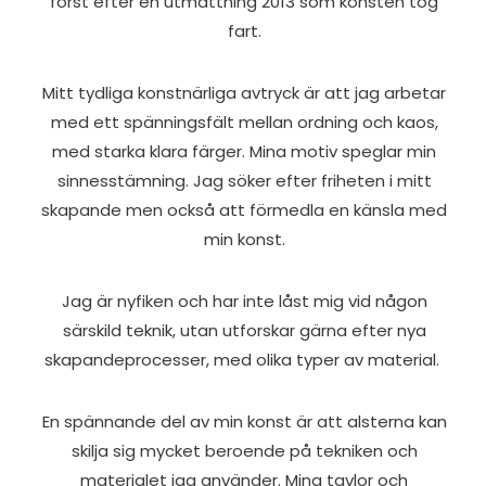
först efter en utmattning 2013 som konsten tog
fart.
Mitt tydliga konstnärliga avtryck är att jag arbetar
med ett spänningsfält mellan ordning och kaos,
med starka klara färger. Mina motiv speglar min
sinnesstämning. Jag söker efter friheten i mitt
skapande men också att förmedla en känsla med
min konst.
Jag är nyfiken och har inte låst mig vid någon
särskild teknik, utan utforskar gärna efter nya
skapandeprocesser, med olika typer av material.
En spännande del av min konst är att alsterna kan
skilja sig mycket beroende på tekniken och
materialet jag använder. Mina tavlor och