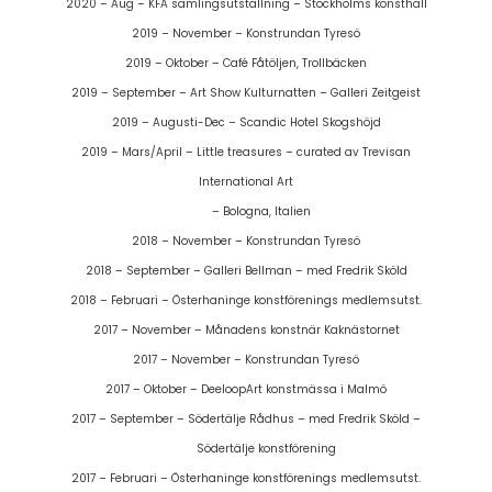
2020 – Aug – KFA samlingsutställning – Stockholms konsthall
2019 – November – Konstrundan Tyresö
2019 – Oktober – Café Fåtöljen, Trollbäcken
2019 – September – Art Show Kulturnatten – Galleri Zeitgeist
2019 – Augusti-Dec – Scandic Hotel Skogshöjd
2019 – Mars/April – Little treasures – curated av Trevisan
International Art
– Bologna, Italien
2018 – November – Konstrundan Tyresö
2018 – September – Galleri Bellman – med Fredrik Sköld
2018 – Februari – Österhaninge konstförenings medlemsutst.
2017 – November – Månadens konstnär Kaknästornet
2017 – November – Konstrundan Tyresö
2017 – Oktober – DeeloopArt konstmässa i Malmö
2017 – September – Södertälje Rådhus – med Fredrik Sköld –
Södertälje konstförening
2017 – Februari – Österhaninge konstförenings medlemsutst.