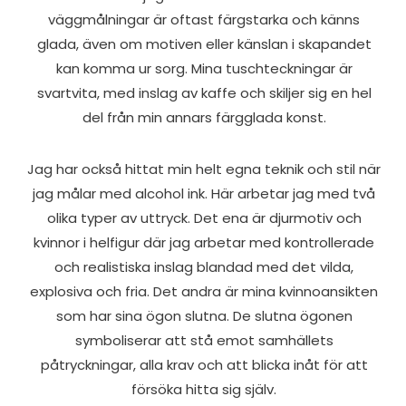
väggmålningar är oftast färgstarka och känns
glada, även om motiven eller känslan i skapandet
kan komma ur sorg. Mina tuschteckningar är
svartvita, med inslag av kaffe och skiljer sig en hel
del från min annars färgglada konst.
Jag har också hittat min helt egna teknik och stil när
jag målar med alcohol ink. Här arbetar jag med två
olika typer av uttryck. Det ena är djurmotiv och
kvinnor i helfigur där jag arbetar med kontrollerade
och realistiska inslag blandad med det vilda,
explosiva och fria. Det andra är mina kvinnoansikten
som har sina ögon slutna. De slutna ögonen
symboliserar att stå emot samhällets
påtryckningar, alla krav och att blicka inåt för att
försöka hitta sig själv.