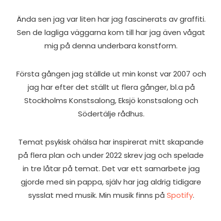
Ända sen jag var liten har jag fascinerats av graffiti.
Sen de lagliga väggarna kom till har jag även vågat
mig på denna underbara konstform.
Första gången jag ställde ut min konst var 2007 och
jag har efter det ställt ut flera gånger, bl.a på
Stockholms Konstsalong, Eksjö konstsalong och
Södertälje rådhus.
Temat psykisk ohälsa har inspirerat mitt skapande
på flera plan och under 2022 skrev jag och spelade
in tre låtar på temat. Det var ett samarbete jag
gjorde med sin pappa, själv har
jag
aldrig tidigare
sysslat med musik. Min musik finns på
Spotify
.