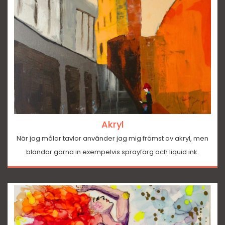
Akryl
När jag målar tavlor använder jag mig främst av akryl, men
blandar gärna in exempelvis sprayfärg och liquid ink.