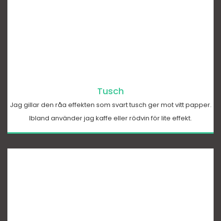
Tusch
Jag gillar den råa effekten som svart tusch ger mot vitt papper.
Ibland använder jag kaffe eller rödvin för lite effekt.