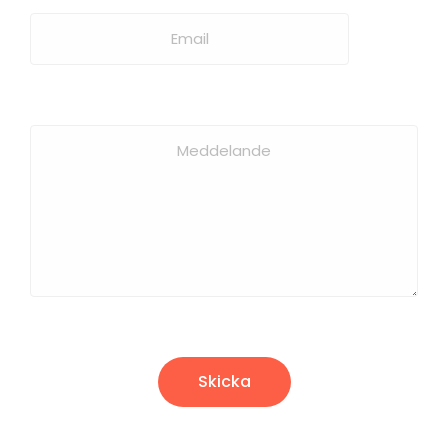
Skicka