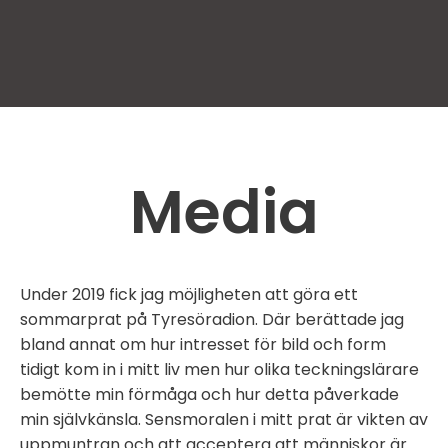
Media
Under 2019 fick jag möjligheten att göra ett
sommarprat på Tyresöradion. Där berättade jag
bland annat om hur intresset för bild och form
tidigt kom in i mitt liv men hur olika teckningslärare
bemötte min förmåga och hur detta påverkade
min självkänsla. Sensmoralen i mitt prat är vikten av
uppmuntran och att acceptera att människor är