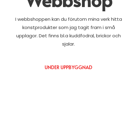
I webbshoppen kan du förutom mina verk hitta
konstprodukter som jag tagit fram i små
upplagor. Det finns bl.a kuddfodral, brickor och
sjalar.
UNDER UPPBYGGNAD