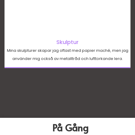
Skulptur
Mina skulpturer skapar jag oftast med papier maché, men jag
använder mig också av metalltråd och lufttorkande lera.
På Gång